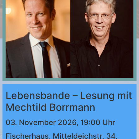
Lebensbande – Lesung mit
Mechtild Borrmann
03. November 2026, 19:00 Uhr
Fischerhaus, Mitteldeichstr. 34,