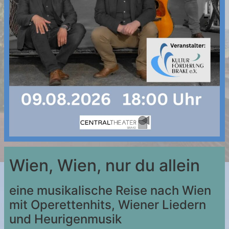
Wien, Wien, nur du allein
eine musikalische Reise nach Wien
mit Operettenhits, Wiener Liedern
und Heurigenmusik