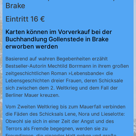
Brake
Eintritt 16 €
Karten können im Vorverkauf bei der
Buchhandlung Gollenstede in Brake
erworben werden
Basierend auf wahren Begebenheiten erzählt
Bestseller-Autorin Mechtild Borrmann in ihrem großen
zeitgeschichtlichen Roman »Lebensbande« die
Lebensgeschichten dreier Frauen, deren Schicksale
sich zwischen dem 2. Weltkrieg und dem Fall der
Berliner Mauer kreuzen.
Vom Zweiten Weltkrieg bis zum Mauerfall verbinden
die Fäden des Schicksals Lene, Nora und Lieselotte:
Obwohl sie sich in einer Zeit der Angst und des
Terrors als Fremde begegnen, werden sie zu
Freundinnen, die einander Halt geben und große