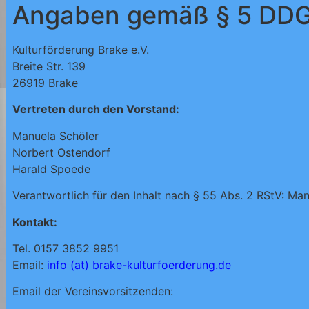
Angaben gemäß § 5 DD
Kulturförderung Brake e.V.
Breite Str. 139
26919 Brake
Vertreten durch den Vorstand:
Manuela Schöler
Norbert Ostendorf
Harald Spoede
Verantwortlich für den Inhalt nach § 55 Abs. 2 RStV: Ma
Kontakt:
Tel. 0157 3852 9951
Email:
info (at) brake-kulturfoerderung.de
Email der Vereinsvorsitzenden: